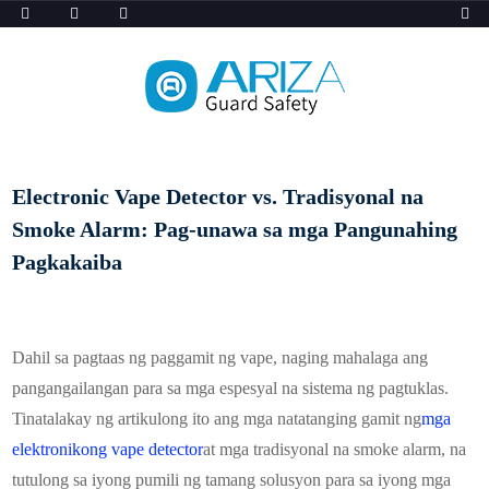
Electronic Vape Detector vs. Tradisyonal na
Smoke Alarm: Pag-unawa sa mga Pangunahing
Pagkakaiba
Dahil sa pagtaas ng paggamit ng vape, naging mahalaga ang
pangangailangan para sa mga espesyal na sistema ng pagtuklas.
Tinatalakay ng artikulong ito ang mga natatanging gamit ng
mga
elektronikong vape detector
at mga tradisyonal na smoke alarm, na
tutulong sa iyong pumili ng tamang solusyon para sa iyong mga