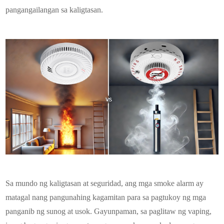
pangangailangan sa kaligtasan.
Sa mundo ng kaligtasan at seguridad, ang mga smoke alarm ay
matagal nang pangunahing kagamitan para sa pagtukoy ng mga
panganib ng sunog at usok. Gayunpaman, sa paglitaw ng vaping,