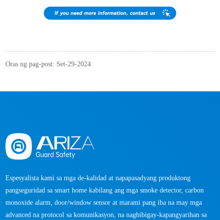
Oras ng pag-post: Set-29-2024
Espesyalista kami sa mga de-kalidad at napapasadyang produktong
pangseguridad sa smart home kabilang ang mga smoke detector, carbon
monoxide alarm, door/window sensor at marami pang iba na may mga
advanced na protocol sa komunikasyon, na nagbibigay-kapangyarihan sa