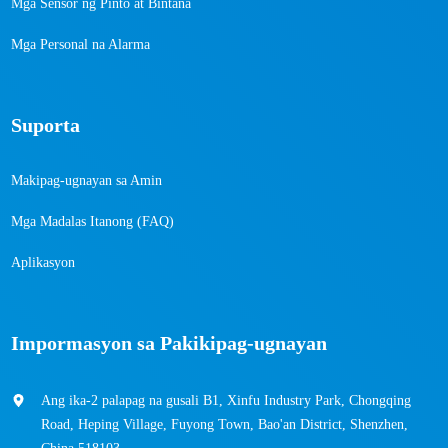
Mga Sensor ng Pinto at Bintana
Mga Personal na Alarma
Suporta
Makipag-ugnayan sa Amin
Mga Madalas Itanong (FAQ)
Aplikasyon
Impormasyon sa Pakikipag-ugnayan
Ang ika-2 palapag na gusali B1, Xinfu Industry Park, Chongqing
Road, Heping Village, Fuyong Town, Bao'an District, Shenzhen,