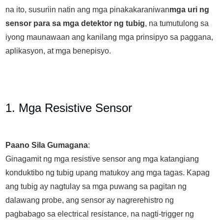
na ito, susuriin natin ang mga pinakakaraniwan
mga uri ng
sensor para sa mga detektor ng tubig
, na tumutulong sa
iyong maunawaan ang kanilang mga prinsipyo sa paggana,
aplikasyon, at mga benepisyo.
1. Mga Resistive Sensor
Paano Sila Gumagana
:
Ginagamit ng mga resistive sensor ang mga katangiang
konduktibo ng tubig upang matukoy ang mga tagas. Kapag
ang tubig ay nagtulay sa mga puwang sa pagitan ng
dalawang probe, ang sensor ay nagrerehistro ng
pagbabago sa electrical resistance, na nagti-trigger ng