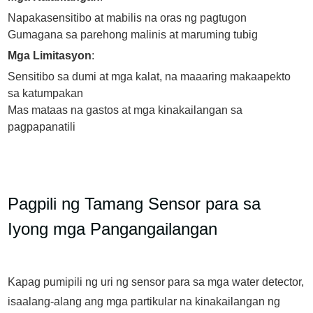
Napakasensitibo at mabilis na oras ng pagtugon
Gumagana sa parehong malinis at maruming tubig
Mga Limitasyon
:
Sensitibo sa dumi at mga kalat, na maaaring makaapekto
sa katumpakan
Mas mataas na gastos at mga kinakailangan sa
pagpapanatili
Pagpili ng Tamang Sensor para sa
Iyong mga Pangangailangan
Kapag pumipili ng uri ng sensor para sa mga water detector,
isaalang-alang ang mga partikular na kinakailangan ng