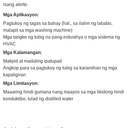
isang alerto.
Mga Aplikasyon
:
Pagtukoy ng tagas sa bahay (hal., sa ilalim ng lababo,
malapit sa mga washing machine)
Mga tangke ng tubig na pang-industriya o mga sistema ng
HVAC
Mga Kalamangan
:
Matipid at madaling ipatupad
Angkop para sa pagtukoy ng tubig sa karamihan ng mga
kapaligiran
Mga Limitasyon
:
Maaaring hindi gumana nang maayos sa mga likidong hindi
konduktibo, tulad ng distilled water