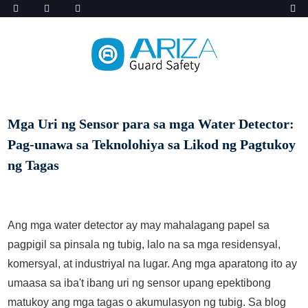
Mga Uri ng Sensor para sa mga Water Detector:
Pag-unawa sa Teknolohiya sa Likod ng Pagtukoy
ng Tagas
Ang mga water detector ay may mahalagang papel sa
pagpigil sa pinsala ng tubig, lalo na sa mga residensyal,
komersyal, at industriyal na lugar. Ang mga aparatong ito ay
umaasa sa iba't ibang uri ng sensor upang epektibong
matukoy ang mga tagas o akumulasyon ng tubig. Sa blog