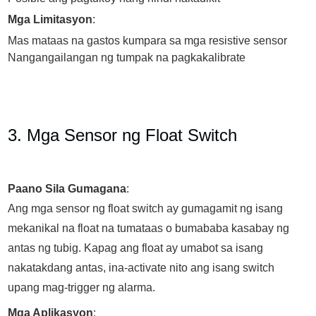
Mga Limitasyon
:
Mas mataas na gastos kumpara sa mga resistive sensor
Nangangailangan ng tumpak na pagkakalibrate
3. Mga Sensor ng Float Switch
Paano Sila Gumagana
:
Ang mga sensor ng float switch ay gumagamit ng isang
mekanikal na float na tumataas o bumababa kasabay ng
antas ng tubig. Kapag ang float ay umabot sa isang
nakatakdang antas, ina-activate nito ang isang switch
upang mag-trigger ng alarma.
Mga Aplikasyon
: