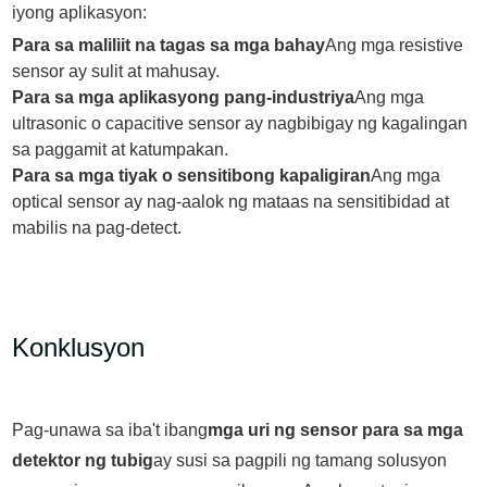
iyong aplikasyon:
Para sa maliliit na tagas sa mga bahay
Ang mga resistive
sensor ay sulit at mahusay.
Para sa mga aplikasyong pang-industriya
Ang mga
ultrasonic o capacitive sensor ay nagbibigay ng kagalingan
sa paggamit at katumpakan.
Para sa mga tiyak o sensitibong kapaligiran
Ang mga
optical sensor ay nag-aalok ng mataas na sensitibidad at
mabilis na pag-detect.
Konklusyon
Pag-unawa sa iba't ibang
mga uri ng sensor para sa mga
detektor ng tubig
ay susi sa pagpili ng tamang solusyon