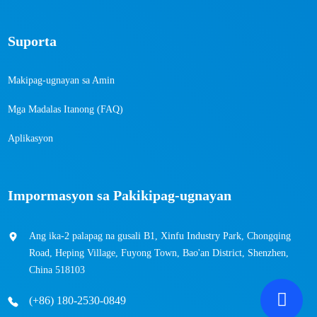
Suporta
Makipag-ugnayan sa Amin
Mga Madalas Itanong (FAQ)
Aplikasyon
Impormasyon sa Pakikipag-ugnayan
Ang ika-2 palapag na gusali B1, Xinfu Industry Park, Chongqing
Road, Heping Village, Fuyong Town, Bao'an District, Shenzhen,
China 518103
(+86) 180-2530-0849