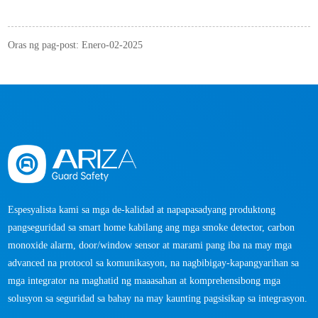
Oras ng pag-post: Enero-02-2025
Espesyalista kami sa mga de-kalidad at napapasadyang produktong
pangseguridad sa smart home kabilang ang mga smoke detector, carbon
monoxide alarm, door/window sensor at marami pang iba na may mga
advanced na protocol sa komunikasyon, na nagbibigay-kapangyarihan sa
mga integrator na maghatid ng maaasahan at komprehensibong mga
solusyon sa seguridad sa bahay na may kaunting pagsisikap sa integrasyon.