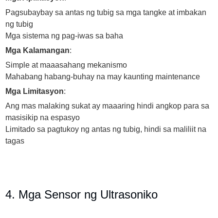
Pagsubaybay sa antas ng tubig sa mga tangke at imbakan
ng tubig
Mga sistema ng pag-iwas sa baha
Mga Kalamangan
:
Simple at maaasahang mekanismo
Mahabang habang-buhay na may kaunting maintenance
Mga Limitasyon
:
Ang mas malaking sukat ay maaaring hindi angkop para sa
masisikip na espasyo
Limitado sa pagtukoy ng antas ng tubig, hindi sa maliliit na
tagas
4. Mga Sensor ng Ultrasoniko