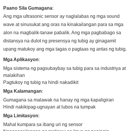
Paano Sila Gumagana
:
Ang mga ultrasonic sensor ay naglalabas ng mga sound
wave at sinusukat ang oras na kinakailangan para sa mga
alon na magbalik-tanaw pabalik. Ang mga pagbabago sa
distansya na dulot ng presensya ng tubig ay ginagamit
upang matukoy ang mga tagas o pagtaas ng antas ng tubig.
Mga Aplikasyon
:
Mga sistema ng pagsubaybay sa tubig para sa industriya at
malakihan
Pagtukoy ng tubig na hindi nakadikit
Mga Kalamangan
:
Gumagana sa malawak na hanay ng mga kapaligiran
Hindi nakikipag-ugnayan at lubos na tumpak
Mga Limitasyon
:
Mahal kumpara sa ibang uri ng sensor