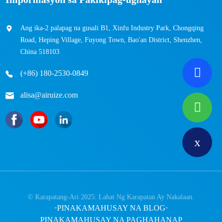
Ang ika-2 palapag na gusali B1, Xinfu Industry Park, Chongqing
Road, Heping Village, Fuyong Town, Bao'an District, Shenzhen,
China 518103
(+86) 180-2530-0849
alisa@airuize.com
© Karapatang-Ari 2025: Lahat Ng Karapatan Ay Nakalaan.
-
PINAKAMAHUSAY NA BLOG
-
PINAKAMAHUSAY NA PAGHAHANAP