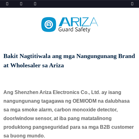
Bakit Nagtitiwala ang mga Nangungunang Brand
at Wholesaler sa Ariza
Ang Shenzhen Ariza Electronics Co., Ltd. ay isang
nangungunang tagagawa ng OEM/ODM na dalubhasa
sa mga smoke alarm, carbon monoxide detector,
door/window sensor, at iba pang matatalinong
produktong pangseguridad para sa mga B2B customer
sa buong mundo.