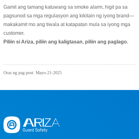
Gamit ang tamang katuwang sa smoke alarm, higit pa sa
pagsunod sa mga regulasyon ang kikitain ng iyong brand—
makakamit mo ang tiwala at katapatan mula sa iyong mga
customer.
Piliin si Ariza, piliin ang kaligtasan, piliin ang paglago.
Oras ng pag-post: Mayo-21-2025