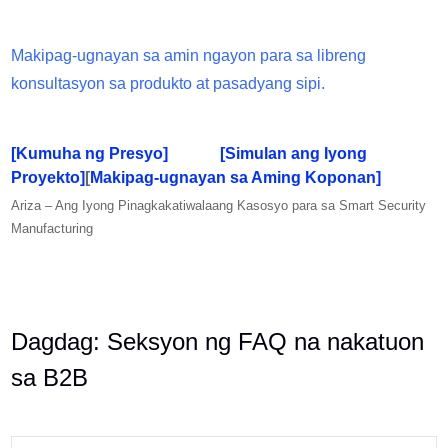
Makipag-ugnayan sa amin ngayon para sa libreng
konsultasyon sa produkto at pasadyang sipi.
[Kumuha ng Presyo]
[Simulan ang Iyong
Proyekto]
[
Makipag-ugnayan sa Aming Koponan]
Ariza – Ang Iyong Pinagkakatiwalaang Kasosyo para sa Smart Security
Manufacturing
Dagdag: Seksyon ng FAQ na nakatuon
sa B2B