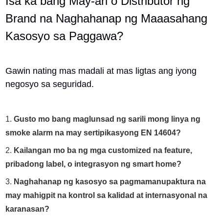
Isa ka bang May-ari o Distributor ng
Brand na Naghahanap ng Maaasahang
Kasosyo sa Paggawa?
Gawin nating mas madali at mas ligtas ang iyong
negosyo sa seguridad.
1.
Gusto mo bang maglunsad ng sarili mong linya ng
smoke alarm na may sertipikasyong EN 14604?
2.
Kailangan mo ba ng mga customized na feature,
pribadong label, o integrasyon ng smart home?
3.
Naghahanap ng kasosyo sa pagmamanupaktura na
may mahigpit na kontrol sa kalidad at internasyonal na
karanasan?