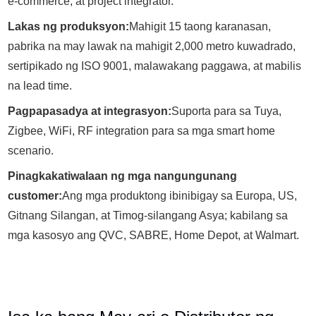
e-commerce, at project integrator.
Lakas ng produksyon:
Mahigit 15 taong karanasan,
pabrika na may lawak na mahigit 2,000 metro kuwadrado,
sertipikado ng ISO 9001, malawakang paggawa, at mabilis
na lead time.
Pagpapasadya at integrasyon:
Suporta para sa Tuya,
Zigbee, WiFi, RF integration para sa mga smart home
scenario.
Pinagkakatiwalaan ng mga nangungunang
customer:
Ang mga produktong ibinibigay sa Europa, US,
Gitnang Silangan, at Timog-silangang Asya; kabilang sa
mga kasosyo ang QVC, SABRE, Home Depot, at Walmart.