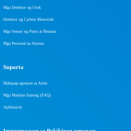
Mga Detektor ng Usok
Detektor ng Carbon Monoxide
Mga Sensor ng Pinto at Bintana
Mga Personal na Alarma
Suporta
Makipag-ugnayan sa Amin
Mga Madalas Itanong (FAQ)
Aplikasyon
Impormasyon sa Pakikipag-ugnayan