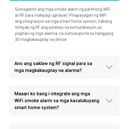
Gumagamit ang mga smoke alarm ng parehong WiFi
at RF para makipag-ugnayan. Pinapayagan ng WiFi
ang integrasyon sa mga smart home system, habang
tinitiyak ng RF ang wireless na komunikasyon sa
pagitan ng mga alarma, na sumusuporta sa hanggang
30 magkakaugnay na device.
Ano ang saklaw ng RF signal para sa
mga magkakaugnay na alarma?
Maaari ko bang i-integrate ang mga
WiFi smoke alarm sa mga kasalukuyang
smart home system?