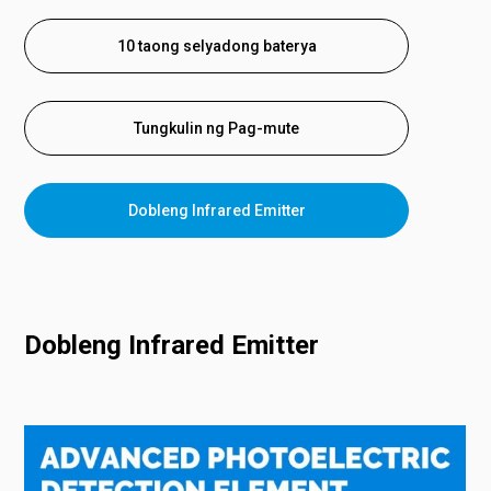
10 taong selyadong baterya
Tungkulin ng Pag-mute
Dobleng Infrared Emitter
Dobleng Infrared Emitter