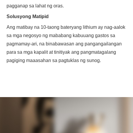
pagganap sa lahat ng oras.
Solusyong Matipid
Ang matibay na 10-taong bateryang lithium ay nag-aalok
sa mga negosyo ng mababang kabuuang gastos sa
pagmamay-ari, na binabawasan ang pangangailangan
para sa mga kapalit at tinitiyak ang pangmatagalang
pagiging maaasahan sa pagtuklas ng sunog.