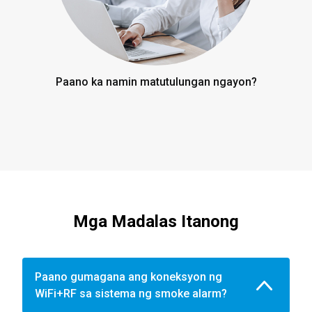
Paano ka namin matutulungan ngayon?
Mga Madalas Itanong
Paano gumagana ang koneksyon ng
WiFi+RF sa sistema ng smoke alarm?