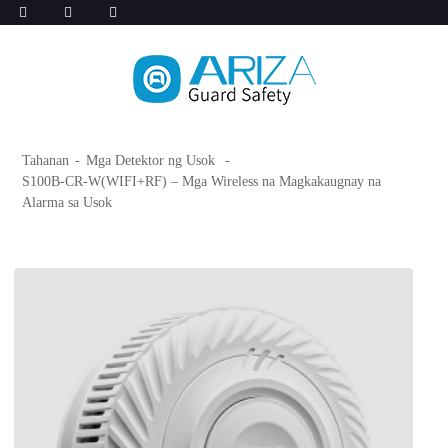
Tahanan
Mga Detektor ng Usok
S100B-CR-W(WIFI+RF) – Mga Wireless na Magkakaugnay na
Alarma sa Usok