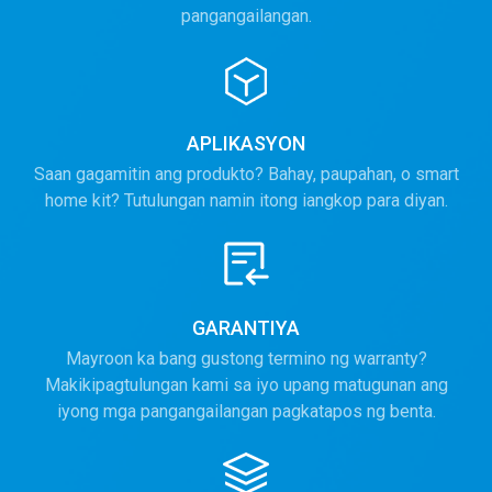
pangangailangan.
APLIKASYON
Saan gagamitin ang produkto? Bahay, paupahan, o smart
home kit? Tutulungan namin itong iangkop para diyan.
GARANTIYA
Mayroon ka bang gustong termino ng warranty?
Makikipagtulungan kami sa iyo upang matugunan ang
iyong mga pangangailangan pagkatapos ng benta.