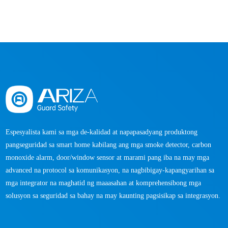
Espesyalista kami sa mga de-kalidad at napapasadyang produktong
pangseguridad sa smart home kabilang ang mga smoke detector, carbon
monoxide alarm, door/window sensor at marami pang iba na may mga
advanced na protocol sa komunikasyon, na nagbibigay-kapangyarihan sa
mga integrator na maghatid ng maaasahan at komprehensibong mga
solusyon sa seguridad sa bahay na may kaunting pagsisikap sa integrasyon.