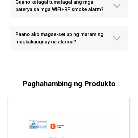
Gaano katagal tumatagal ang mga
baterya sa mga WiFi+RF smoke alarm?
Paano ako magse-set up ng maraming
magkakaugnay na alarma?
Paghahambing ng Produkto