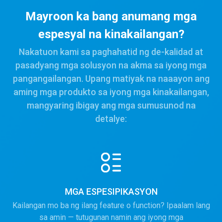
Mayroon ka bang anumang mga
espesyal na kinakailangan?
Nakatuon kami sa paghahatid ng de-kalidad at
pasadyang mga solusyon na akma sa iyong mga
pangangailangan. Upang matiyak na naaayon ang
aming mga produkto sa iyong mga kinakailangan,
mangyaring ibigay ang mga sumusunod na
detalye:
MGA ESPESIPIKASYON
Kailangan mo ba ng ilang feature o function? Ipaalam lang
sa amin — tutugunan namin ang iyong mga