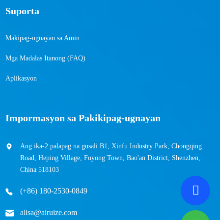
Suporta
Makipag-ugnayan sa Amin
Mga Madalas Itanong (FAQ)
Aplikasyon
Impormasyon sa Pakikipag-ugnayan
Ang ika-2 palapag na gusali B1, Xinfu Industry Park, Chongqing
Road, Heping Village, Fuyong Town, Bao'an District, Shenzhen,
China 518103
(+86) 180-2530-0849
alisa@airuize.com