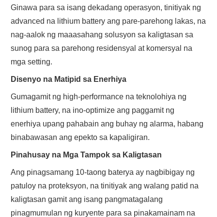
Ginawa para sa isang dekadang operasyon, tinitiyak ng
advanced na lithium battery ang pare-parehong lakas, na
nag-aalok ng maaasahang solusyon sa kaligtasan sa
sunog para sa parehong residensyal at komersyal na
mga setting.
Disenyo na Matipid sa Enerhiya
Gumagamit ng high-performance na teknolohiya ng
lithium battery, na ino-optimize ang paggamit ng
enerhiya upang pahabain ang buhay ng alarma, habang
binabawasan ang epekto sa kapaligiran.
Pinahusay na Mga Tampok sa Kaligtasan
Ang pinagsamang 10-taong baterya ay nagbibigay ng
patuloy na proteksyon, na tinitiyak ang walang patid na
kaligtasan gamit ang isang pangmatagalang
pinagmumulan ng kuryente para sa pinakamainam na