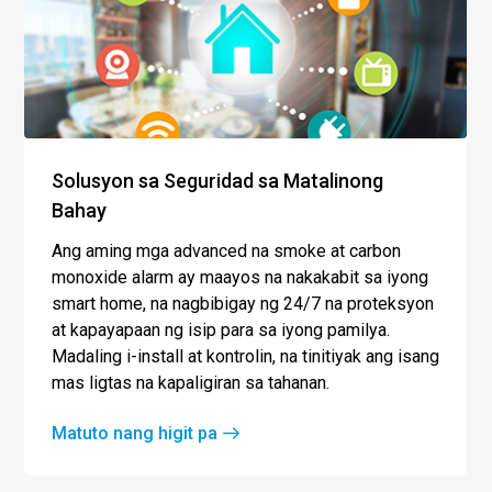
Solusyon sa Seguridad sa Matalinong
Bahay
Ang aming mga advanced na smoke at carbon
monoxide alarm ay maayos na nakakabit sa iyong
smart home, na nagbibigay ng 24/7 na proteksyon
at kapayapaan ng isip para sa iyong pamilya.
Madaling i-install at kontrolin, na tinitiyak ang isang
mas ligtas na kapaligiran sa tahanan.
Matuto nang higit pa