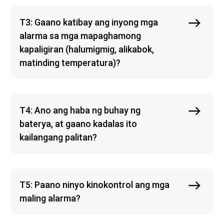
T3: Gaano katibay ang inyong mga
alarma sa mga mapaghamong
kapaligiran (halumigmig, alikabok,
matinding temperatura)?
T4: Ano ang haba ng buhay ng
baterya, at gaano kadalas ito
kailangang palitan?
T5: Paano ninyo kinokontrol ang mga
maling alarma?