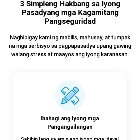
3 Simpleng Hakbang sa Iyong
Pasadyang mga Kagamitang
Pangseguridad
Nagbibigay kami ng mabilis, mahusay, at tumpak
na mga serbisyo sa pagpapasadya upang gawing
walang stress at maayos ang iyong karanasan.
Ibahagi ang Iyong mga
Pangangailangan
Sabihin lang sa amin ang iyong mga ideya!