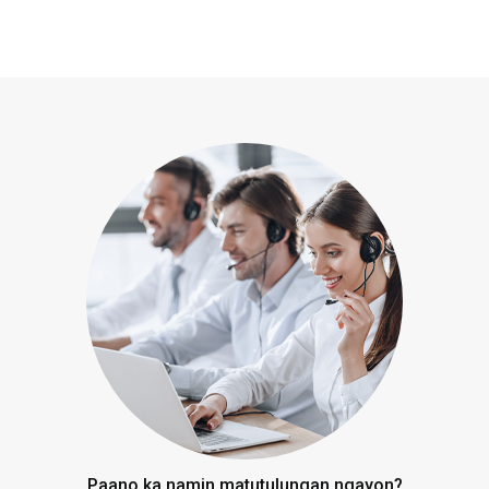
Paano ka namin matutulungan ngayon?