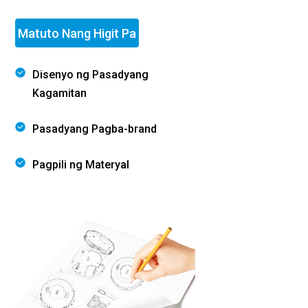
Matuto Nang Higit Pa
Disenyo ng Pasadyang
Kagamitan
Pasadyang Pagba-brand
Pagpili ng Materyal