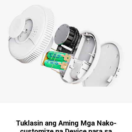
Tuklasin ang Aming Mga Nako-
customize na Device para sa