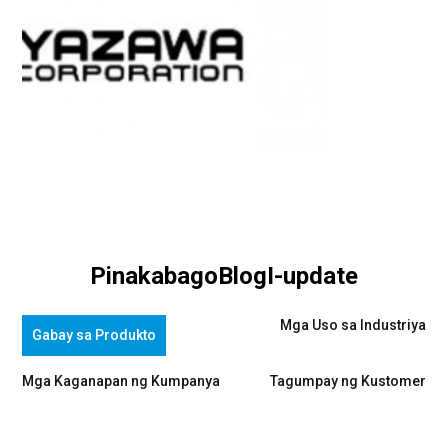
Pinakabago
Blog
I-update
Mga Uso sa Industriya
Gabay sa Produkto
Mga Kaganapan ng Kumpanya
Tagumpay ng Kustomer